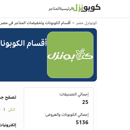
الرئيسية
المتاجر
كوبونزل مصر
أقسام الكوبونات وتخفيضات المتاجر في مصر
أقسام الكوبون
إجمالي التصنيفات:
تصفح جمي
25
الكل
ا
ب
إجمالي الكوبونات والعروض:
5136
إلكترونيات