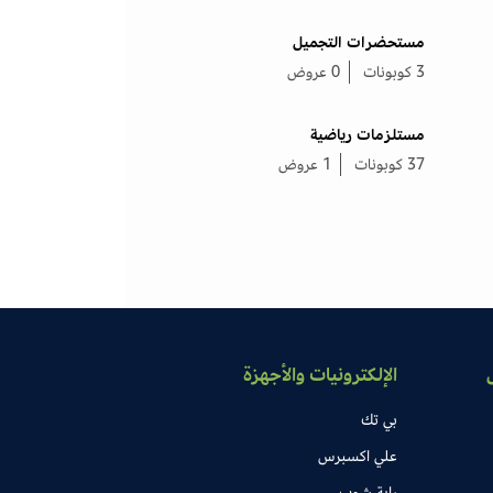
مستحضرات التجميل
3 كوبونات
0 عروض
مستلزمات رياضية
37 كوبونات
1 عروض
الإلكترونيات والأجهزة
بي تك
علي اكسبرس
راية شوب