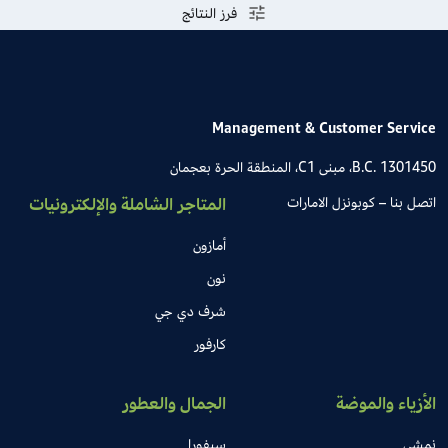
فرز النتائج
Management & Customer Service
B.C. 1301450، مبنى C1، المنطقة الحرة بعجمان
اتصل بنا – كوبونزل الامارات
المتاجر الشاملة والإلكترونيات
أمازون
نون
شرف دي جي
كارفور
الأزياء والموضة
الجمال والعطور
نمشي
سيفورا