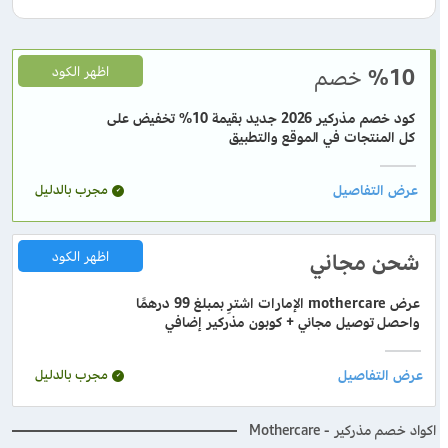
%10
خصم
اظهر الكود
كود خصم مذركير 2026 جديد بقيمة 10% تخفيض على
كل المنتجات في الموقع والتطبيق
مجرب بالدليل
شحن مجاني
اظهر الكود
عرض mothercare الإمارات اشترِ بمبلغ 99 درهمًا
واحصل توصيل مجاني + كوبون مذركير إضافي
مجرب بالدليل
اكواد خصم مذركير - Mothercare