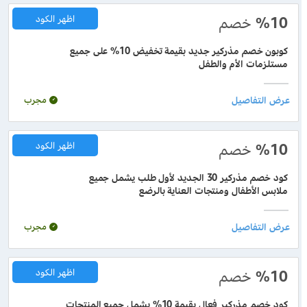
%10
خصم
اظهر الكود
كوبون خصم مذركير جديد بقيمة تخفيض 10% على جميع
مستلزمات الأم والطفل
مجرب
%10
خصم
اظهر الكود
كود خصم مذركير 30 الجديد لأول طلب يشمل جميع
ملابس الأطفال ومنتجات العناية بالرضع
مجرب
%10
خصم
اظهر الكود
كود خصم مذركير فعال بقيمة 10% يشمل جميع المنتجات