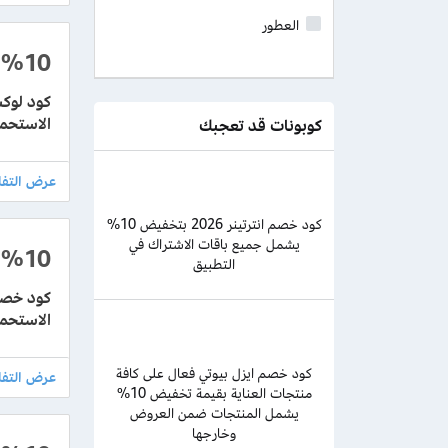
العطور
%10
الاستحما
كوبونات قد تعجبك
كود خصم انترتينر 2026 بتخفيض 10%
يشمل جميع باقات الاشتراك في
%10
التطبيق
الاستحما
كود خصم ايزل بيوتي فعال على كافة
منتجات العناية بقيمة تخفيض 10%
يشمل المنتجات ضمن العروض
وخارجها