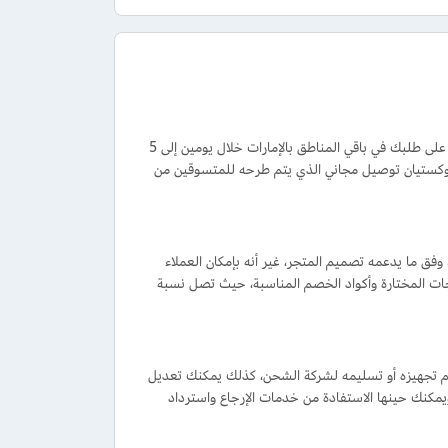
تشحن الطلبات من متجر لوكستيان الإمارات في نفس اليوم لعملاء دبي، كذلك يمكنك الحصول على طلبك في باقي المناطق بالإمارات خلال يومين إلى 5
ًا أو أكثر، أو باستخدام كوبون لوكستيان توصيل مجاني الذي يتم طرحه للمتسوقين من
فق ما يدعمه تصميم المتجر، غير أنه بإمكان العملاء
ت المختارة وأكواد الخصم المناسبة، حيث تصل نسبة
تم تجهيزه أو تسليمه لشركة الشحن، كذلك يمكنك تعديل
يمكنك حينها الاستفادة من خدمات الإرجاع واسترداد