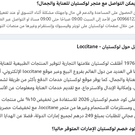
مكن التواصل مع متجر لوكستيان للعناية والجمال؟
الحصول على المساعدة والدعم في حال واجهتك مشكلة أثناء التسوق أو عند تفعيل
 من خلال صفحات لوكستيان على تويتر وفيسبوك وإنستقرام وغيرها من منصات التوا
ول لوكستيان - Loccitane
في عام 1976 أطلقت لوكستيان علامتها التجارية لتوفير المنتجات الطبيعية للع
انتشارها في العديد من دول
عناية والجمال، كما يوفر موقع لوكستيان خدمات الدفع بأكثر من طريقة تش
، وإمكانية الإبدال والاسترجاع، مع تقديم خدمات العناية ومعلومات عن الأ
احصل على كود خصم لوكستيان 26
 درهم لجميع إمارات الدولة، فضلا عن الهدايا المميزة على الطلبات المختارة والعينات المجانية.
ود خصم لوكستيان الإمارات المتوفر حاليا؟