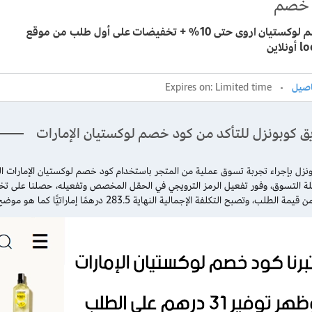
خصم
كود خصم لوكستيان اروى حتى 10% + تخفيضات على أول طلب من موقع
لاين
Expires on: Limited time
ق كوبونزل للتأكد من كود خصم لوكستيان الإمارات
ونزل بإجراء تجربة تسوق عملية من المتجر باستخدام كود خصم لوكستيان الإمارات ال