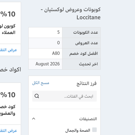
كوبونات وعروض لوكستيان -
%10
Loccitane
العملاء
عدد الكوبونات
5
عدد العروض
0
افضل كود خصم
A80
اخر تحديث
August 2026
اكواد خصم لو
فرز النتائج
مسح الكل
%10
والعضوي
التصنيفات
الصحة والجمال