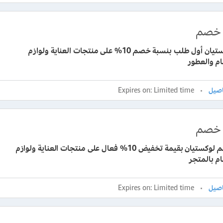
خصم
كود لوكستيان أول طلب بنسبة خصم 10% على منتجات العناية ولوازم
م والعطور
Expires on: Limited time
خصم
كود خصم لوكستيان بقيمة تخفيض 10% فعال على منتجات العناية ولوازم
م بالمتجر
Expires on: Limited time