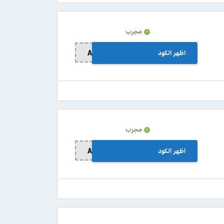
مجرب
اظهر الكود
A80
مجرب
اظهر الكود
A80