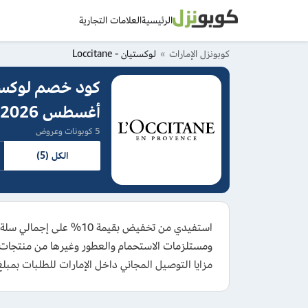
الرئيسية
العلامات التجارية
كوبونزل الإمارات
لوكستيان - Loccitane
أغسطس 2026
5 كوبونات وعروض
الكل (5)
استفيدي من تخفيض بقيم
مزايا التوصيل المجاني داخل الإمارات للطلبات بمبلغ 249 درهمًا أو أكثر لمختلف المناط