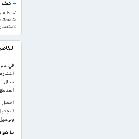
كيف ي
تستطيعين 
الاستفسار
التفاصيل ح
مجال ال
المناطق
وتوصيل مجاني للطلبات بمبلغ 249
ما هو ك