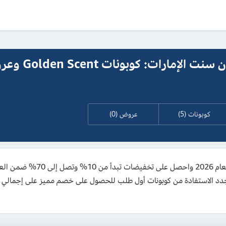
كود خصم غولدن سنت الإمارات: كو
كوبونات (5)
عروض (0)
استخدم كود خصم غولدن سنت الإما
G، كما يمكن للعملاء الجدد الاستفادة من كوبونات أول طلب للحصول على خصم مميز على 