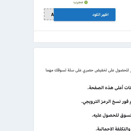
مجرب
اظهر الكود
AN10
جر للحصول على تخفيض حصري على سلة تسوقك مهما
ات أعلى هذه الصفحة.
لتسوق للحصول عليه.
لتكلفة الإجمالية.