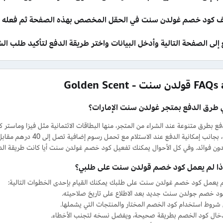
 كود خصم غولدن سنت في الحقل المخصص بهذه الصفحة ثم فعله لي
 إلى الصفحة التالية وأدخل البيانات واختر طريقة الدفع لتأكيد طلب ا
سنت - Golden Scent
 طرق الدفع بمتجر غولدن سنت الإمارات؟
ع بطرق متنوعة عند الشراء من المتجر، منها البطاقات الائتمانية مثل فيزا وماستر 
الإلكترونية، بجانب إمكاني
دون فوائد. وفي كل الأحوال يمكنك تفعيل كود خصم غولدن سنت أيا كانت طريقة ال
إذا لم يعمل كود خصم قولدن سنت على طلبي؟
 يعمل كود خصم غولدن سنت على طلبك يمكنك القيام بإحدى الخطوات التالية:
د خصم جولدن سنت جديد بعد الاطلاع على تاريخ صلاحيته.
شروط استخدام كود الخصم المختار والمنتجات التي يشملها.
دخال كود الخصم بطريقة صحيحة، ويفضل نسخه لتجنب الأخطاء.