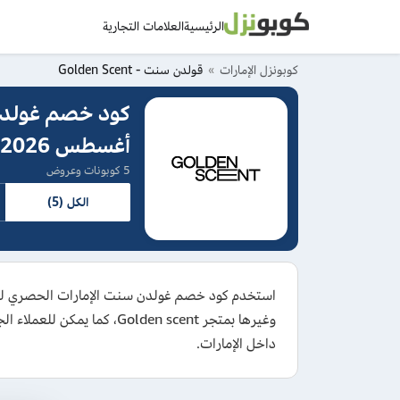
الرئيسية
العلامات التجارية
كوبونزل الإمارات
قولدن سنت - Golden Scent
أغسطس 2026
5 كوبونات وعروض
الكل (5)
وغيرها بمتجر olden scent
داخل الإمارات.