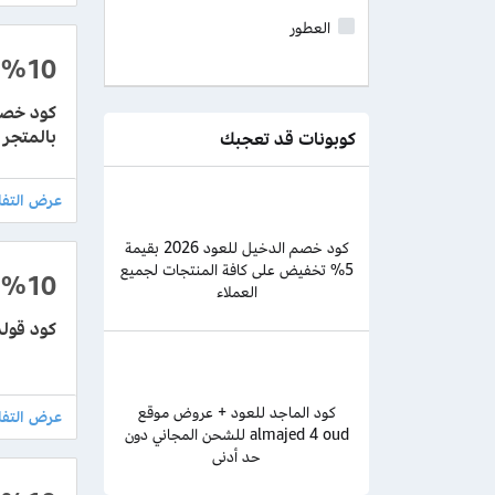
العطور
%10
بالمتجر
كوبونات قد تعجبك
كود خصم الدخيل للعود 2026 بقيمة
5% تخفيض على كافة المنتجات لجميع
%10
العملاء
كود قولدن سنت جديد
كود الماجد للعود + عروض موقع
almajed 4 oud للشحن المجاني دون
حد أدنى