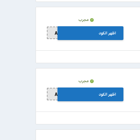
مجرب
اظهر الكود
AN11
مجرب
اظهر الكود
AN11