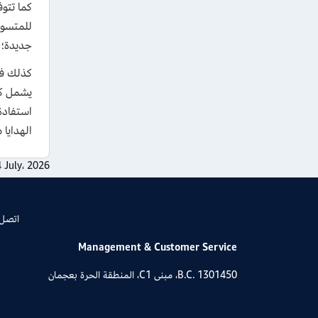
للمتسوق
جديدة؛ حيث 
الهدايا
4 July، 2026
اتصل 
Management & Customer Service
B.C. 1301450، مبنى C1، المنطقة الحرة بعجمان