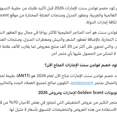
كافة إمارات الدولة.
لدن سنت هو أحد المتاجر الخليجية الأكثر رواجًا في مجال بيع العطور النسائ
ت التجارية، بالإضافة لعطور الشعر والنيش ومعطرات المنزل، ومنتجات العنا
باستمرار، والتي تحتوي على أكثر من 20 ألف منتج معروض لما
 لا تتمكن من الحصول عليها بأي متجر آخر.
ود خصم غولدن سنت الإمارات المتاح الآن؟
 خصم غولدن سنت الإمارات متاح الآن لعام 2026 هو (
AN11
 والجمال بمتجر
goldenscent
، الكوبون صالح لجميع العملاء الجدد والحالي
وبونات
Golden Scent الإمارات وعروض
2026
يقدم المتجر الكثي
 الاستفادة من هذه العروض والتخفيضات للتسوق بأسعار لا مثيل لها.