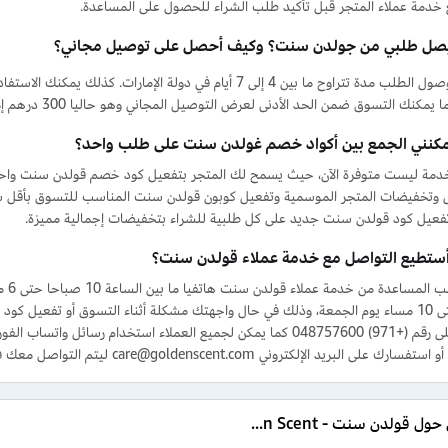
خدمة عملاء المتجر قبل تأكيد طلب الشراء للحصول على المساعدة.
صل طلبي من جولدن سنت؟ وكيف أحصل على توصيل مجاني؟
يستغرق وصول الطلب مدة تتراوح ما بين 4 إلى 7 أيام في دولة ا
نك التسوق ضمن الحد الأدنى لعرض التوصيل المجاني وهو حاليا 300 درهم إماراتي للحصول على الخدمة دون تكاليف إضافية.
كنني الجمع بين أكواد خصم غولدن سنت على طلب واحد؟
لخدمة ليست متوفرة الآن، حيث يسمح لك المتجر بتفعيل كود خصم قولدن سنت واحد
وتخفيضات المتجر الموسمية وتفعيل كوبون قولدن سنت المناسب للتسوق بأقل س
فعيل كود قولدن سنت جديد على كل طلبية للشراء بتخفيضات إجمالية مميزة.
ستطيع التواصل مع خدمة عملاء قولدن سنت؟
يمكن
2 ظهرا حتى 10 مساء يوم الجمعة، وذلك في حال واجهتك مشكلة أثناء التسوق أو تفعيل 
على البريد الإلكتروني care@goldenscent.com ليتم التواصل معك في أقرب وقت.
التفاصيل حول قولدن سنت - Golden Scent