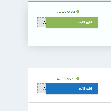
مجرب بالدليل
اظهر الكود
AN11
مجرب بالدليل
اظهر الكود
AN11