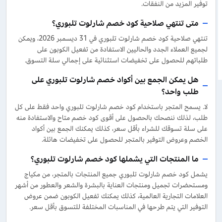
توفير المزيد من النفقات.
متى تنتهي صلاحية كود خصم شارلوت تلبوري؟
تنتهي صلاحية كود خصم شارلوت تلبوري في 31 ديسمبر 2026، ويمكن
لجميع العملاء الجدد والحاليين الاستفادة من تفعيل الكوبون على
طلباتهم للحصول على تخفيضات استثنائية على إجمالي سلة التسوق.
هل يمكن الجمع بين أكواد خصم شارلوت تلبوري على
طلب واحد؟
لا. يسمح المتجر باستخدام كود خصم شارلوت تلبوري واحد فقط على كل
طلب، لذلك ننصحك بالحصول على أقوى كود خصم متاح والاستفادة منه
على سلة تسوقك للشراء بأقل سعر، كذلك يمكنك الجمع بين أكواد
الخصم وعروض التوفير بالمتجر للحصول على تخفيضات هائلة.
ما المنتجات التي يشملها كود خصم شارلوت تلبوري؟
يشمل كود خصم شارلوت تلبوري جميع المنتجات بالمتجر، من مكياج
ومستحضرات تجميل ومنتجات العناية بالبشرة والشعر والعطور من أشهر
العلامات التجارية العالمية، كذلك يمكنك تفعيل الكوبون ضمن عروض
التوفير التي يتم طرحها في المناسبات المختلفة للتسوق بأقل سعر.