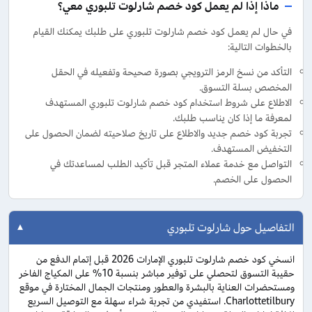
ماذا إذا لم يعمل كود خصم شارلوت تلبوري معي؟
في حال لم يعمل كود خصم شارلوت تلبوري على طلبك يمكنك القيام
بالخطوات التالية:
التأكد من نسخ الرمز الترويجي بصورة صحيحة وتفعيله في الحقل
المخصص بسلة التسوق.
الاطلاع على شروط استخدام كود خصم شارلوت تلبوري المستهدف
لمعرفة ما إذا كان يناسب طلبك.
تجربة كود خصم جديد والاطلاع على تاريخ صلاحيته لضمان الحصول على
التخفيض المستهدف.
التواصل مع خدمة عملاء المتجر قبل تأكيد الطلب لمساعدتك في
الحصول على الخصم.
التفاصيل حول شارلوت تلبوري
انسخي كود خصم شارلوت تلبوري الإمارات 2026 قبل إتمام الدفع من
حقيبة التسوق لتحصلي على توفير مباشر بنسبة 10% على المكياج الفاخر
ومستحضرات العناية بالبشرة والعطور ومنتجات الجمال المختارة في موقع
Charlottetilbury. استفيدي من تجربة شراء سهلة مع التوصيل السريع