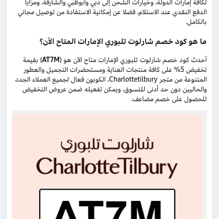
لكافة إمارات الدولة، وخيارات الشحن إلى دبي وأبوظبي والشارقة، ومزايا
الدفع النقدي عند الاستلام، فضلا عن إمكانية الاستفادة من توصيل مجاني
بالكامل.
ما هو كود خصم شارلوت تلبوري الإمارات المتاح الآن؟
أحدث كود خصم شارلوت تلبوري الإمارات متاح الآن هو (
AT7M
) بقيمة
تخفيض 5% على كافة منتجات العناية ومستحضرات التجميل والعطور
المتنوعة من متجر Charlottetilbury، الكوبون فعال لجميع العملاء الجدد
والحاليين دون حد أدنى للتسوق، ويمكن تفعيله ضمن عروض التخفيض
للحصول على خصم مضاعف.