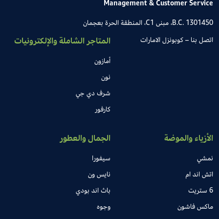
Management & Customer Service
B.C. 1301450، مبنى C1، المنطقة الحرة بعجمان
اتصل بنا – كوبونزل الامارات
المتاجر الشاملة والإلكترونيات
أمازون
نون
شرف دي جي
كارفور
الأزياء والموضة
الجمال والعطور
نمشي
سيفورا
اتش اند ام
نايس ون
6 ستريت
باث اند بودي
ماكس فاشون
وجوه