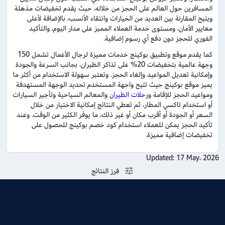
المسافرين حول العالم على الحجز من خلاله، حيث يقدم تخفيضات مذهلة
ويتيح المقارنة بين العديد من الخيارات وانتقاء الأنسب، بالإضافة لأعلى
معايير الأمان، ومستوى خدمة العملاء المميز على مدار اليوم، والتأكيد
الفوري للحجز دون دفع أي رسوم إضافية.
كما يقدم موقع وتطبيق بوكينج خدمات مميزة لرجال الأعمال تشمل 150
وجهة عالمية بتخفيضات 20% على تذاكر الطيران، بجانب السرعة والجودة
وإمكانية تعديل المواعيد وإلغاء الحجز. وتعتبر سهولة الاستخدام من أكثر ما
يميز موقع بوكينج حيث تتيح واجهة المستخدم تحديد الوجهة المستهدفة
ومواعيد الحجز للإقامة و
رحلات الطيران
والمعالم السياحية وتأجير السيارات
أو استخدام تاكسي المطار، ثم تعطي النتائج إمكانية الاختيار من خلال
السعر أو الجودة أو أقرب مكان أو غير ذلك، ما يوفر الكثير من الوقت. وعند
تأكيد الحجز يمكن للعملاء استخدام كود خصم بوكينج للحصول على
تخفيضات إضافية مميزة.
Updated:
17 May، 2026
فرز النتائج