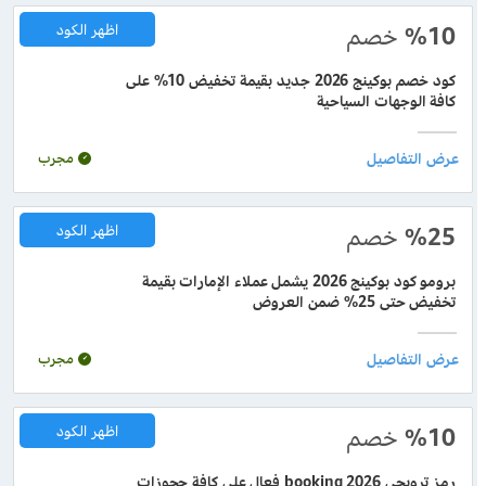
%10
خصم
اظهر الكود
كود خصم بوكينج 2026 جديد بقيمة تخفيض 10% على
كافة الوجهات السياحية
مجرب
%25
خصم
اظهر الكود
برومو كود بوكينج 2026 يشمل عملاء الإمارات بقيمة
تخفيض حتى 25% ضمن العروض
مجرب
%10
خصم
اظهر الكود
رمز ترويجي booking 2026 فعال على كافة حجوزات