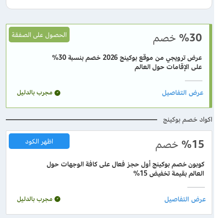
%30
خصم
الحصول على الصفقة
عرض ترويجي من موقع بوكينج 2026 خصم بنسبة 30%
على الإقامات حول العالم
مجرب بالدليل
اكواد خصم بوكينج
%15
خصم
اظهر الكود
كوبون خصم بوكينج أول حجز فعال على كافة الوجهات حول
العالم بقيمة تخفيض 15%
مجرب بالدليل