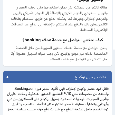
هناك الكثير من العملات التي يمكن استخدامها مثل الجنيه المصري
والريال السعودي والدينار الكويتي بالإضافة إلى الدولار الأمريكي واليورو
والدرهم الإماراتي وغيرها. كما يمكنك الدفع عن طريق استخدام بطاقات
الائتمان وباي بال، والدفع عند الاستلام، بالإضافة إلى الدفع عبر البطاقات
الإلكترونية المختلفة.
كيف يمكنني التواصل مع خدمة عملاء booking؟
يمكن التواصل مع خدمة العملاء بمنتهى السهولة من خلال الصفحة
المخصصة لذلك عبر موقع بوكينج، لكن يجب عليك تسجيل عضوية أولا
حتى تتمكن من التواصل مع خدمة العملاء.
التفاصيل حول بوكينج
فعّل كود خصم بوكينج الإمارات قبل تأكيد الحجز عبر Booking.com،
واستفد من خصومات حتي 10% الفنادق، الشقق الفندقية، رحلات الطيران
وتأجير السيارات للوجهات المختارة. يسهّل بوكينج على المسافرين من دبي
وأبوظبي والشارقة مقارنة الأسعار، اختيار مكان الإقامة المناسب، وتطبيق
كود الخصم داخل صفحة الدفع مع خيارات دفع مرنة حسب سياسة الحجز.