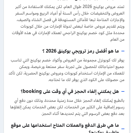
تمتد عروض بوكينج 2026 طوال العام، لكن يمكنك الاستفادة من أكبر
العروض والتخفيضات خلال رأس السنة أو أعياد الربيع ومواسم السفر
والإجازات المتاحة تبعا للأماكن المستهدفة في فصل الشتاء والصيف،
ويتم تقديم عروض خاصة لبعض لدولة الإمارات من خلال كوبونات
محددة مثل كود خصم بوكينج الراجحي لعملاء الإمارات في هذه الأوقات
من العام.
ما هو أفضل رمز ترويجي بوكينق 2026 ؟
يوفر لك كوبونزل مجموعة من العروض وأكواد خصم بوكينج التي تناسب
جميع احتياجاتك للحصول على تجربة سفر ممتعة ورخيصة، ويمكن
للعملاء من الإمارات استخدام كوبونات وعروض بوكينج الحصرية، لكن تأكد
من حصولك على الكود الذي يوفر لك ما تحتاجه.
هل يمكنني إلغاء الحجز في أي وقت على booking؟
بالطبع يُمكنك إلغاء الحجز خلال مدة زمنية محددة، وذلك دون دفع أي
رسوم إضافية على الكثير من الخدمات، لكن بعض الخدمات يمكن إلغاؤها
بعد دفع بعض الرسوم التي يتم تحديدها أثناء الحجز.
ما هي طرق الدفع والعملات المتاح استخدامها على موقع
وتطبيق بوكينج؟