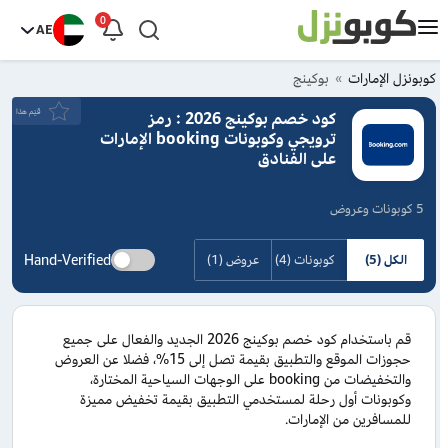
0
AE
كوبونزل الإمارات
بوكينج
قيَم هذا
كود خصم بوكينج 2026 : رمز
ترويجي وكوبونات booking الإمارات
على الفنادق
5 كوبونات وعروض
Hand-Verified
الكل (5)
كوبونات (4)
عروض (1)
قم باستخدام كود خصم بوكينج 2026 الجديد والفعال على جميع
حجوزات الموقع والتطبيق بقيمة تصل إلى 15%، فضلا عن العروض
والتخفيضات من booking على الوجهات السياحية المختارة،
وكوبونات أول رحلة لمستخدمي التطبيق بقيمة تخفيض مميزة
للمسافرين من الإمارات.