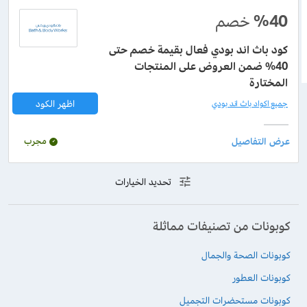
%40
خصم
كود باث اند بودي فعال بقيمة خصم حتى
40% ضمن العروض على المنتجات
المختارة
اظهر الكود
جميع اكواد باث اند بودي
مجرب
تحديد الخيارات
كوبونات من تصنيفات مماثلة
كوبونات الصحة والجمال
كوبونات العطور
كوبونات مستحضرات التجميل