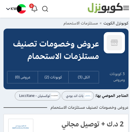
0
KW
كوبونزل الكويت
مستلزمات الاستحمام
عروض وخصومات تصنيف
مستلزمات الاستحمام
3 كوبونات
الكل (3)
كوبونات (2)
عروض (0)
وعروض
المتاجر الموصي بها:
باث اند بودي
لوكستيان - Loccitane
عروض وخصومات تصنيف مستلزمات الاستحمام
2 د.ك + توصيل مجاني