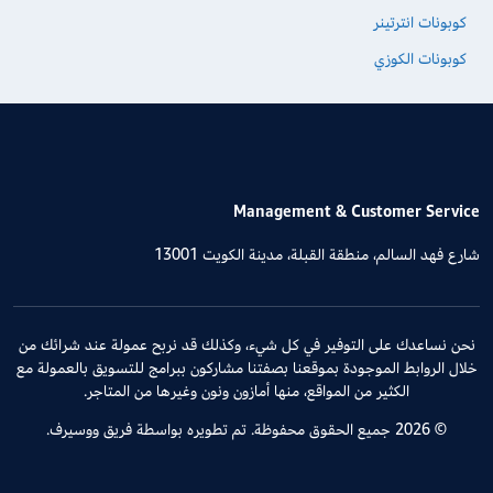
كوبونات انترتينر
كوبونات الكوزي
Management & Customer Service
شارع فهد السالم، منطقة القبلة، مدينة الكويت 13001
نحن نساعدك على التوفير في كل شيء، وكذلك قد نربح عمولة عند شرائك من
خلال الروابط الموجودة بموقعنا بصفتنا مشاركون ببرامج للتسويق بالعمولة مع
الكثير من المواقع، منها أمازون ونون وغيرها من المتاجر.
© 2026 جميع الحقوق محفوظة. تم تطويره بواسطة فريق ووسيرف.