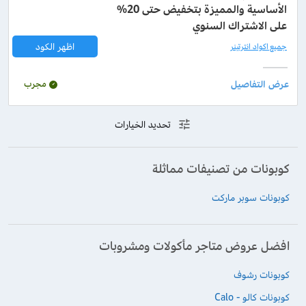
الأساسية والمميزة بتخفيض حتى 20%
على الاشتراك السنوي
اظهر الكود
جميع اكواد انترتينر
مجرب
تحديد الخيارات
كوبونات من تصنيفات مماثلة
كوبونات سوبر ماركت
افضل عروض متاجر مأكولات ومشروبات
كوبونات رشوف
كوبونات كالو - Calo