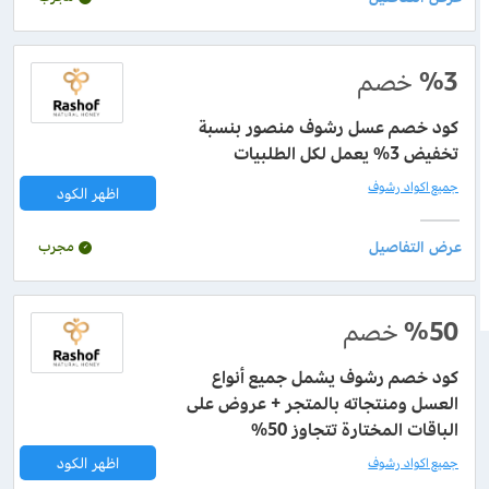
%3
خصم
كود خصم عسل رشوف منصور بنسبة
تخفيض 3% يعمل لكل الطلبيات
جميع اكواد رشوف
اظهر الكود
مجرب
%50
خصم
كود خصم رشوف يشمل جميع أنواع
العسل ومنتجاته بالمتجر + عروض على
الباقات المختارة تتجاوز 50%
اظهر الكود
جميع اكواد رشوف