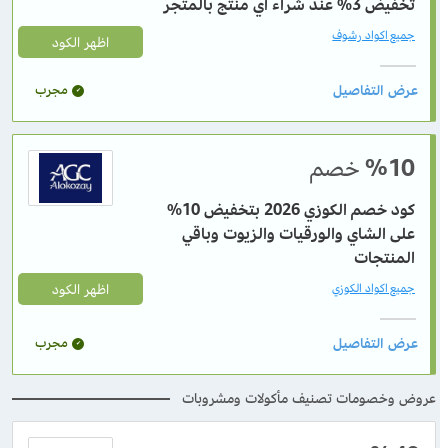
تخفيض 3% عند شراء أي منتج بالمتجر
جميع اكواد رشوف
اظهر الكود
مجرب
%10
خصم
كود خصم الكوزي 2026 بتخفيض 10%
على الشاي والورقيات والزيوت وباقي
المنتجات
اظهر الكود
جميع اكواد الكوزي
مجرب
عروض وخصومات تصنيف مأكولات ومشروبات