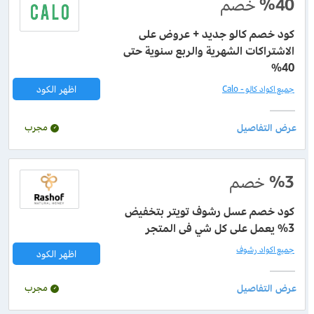
%40
خصم
كود خصم كالو جديد + عروض على
الاشتراكات الشهرية والربع سنوية حتى
40%
اظهر الكود
جميع اكواد كالو - Calo
مجرب
%3
خصم
كود خصم عسل رشوف تويتر بتخفيض
3% يعمل على كل شي فى المتجر
جميع اكواد رشوف
اظهر الكود
مجرب