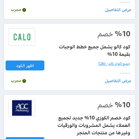
مجرب
%10
خصم
كود كالو يشمل جميع خطط الوجبات
بقيمة 10%
جميع اكواد كالو - Calo
اظهر الكود
مجرب
%10
خصم
كود خصم الكوزي 10% جديد لجميع
العملاء يشمل المشروبات والورقيات
وغيرها من منتجات المتجر