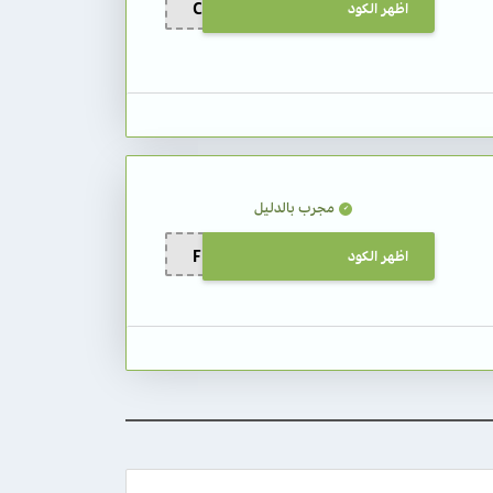
اظهر الكود
C64
مجرب بالدليل
اظهر الكود
FRAN5