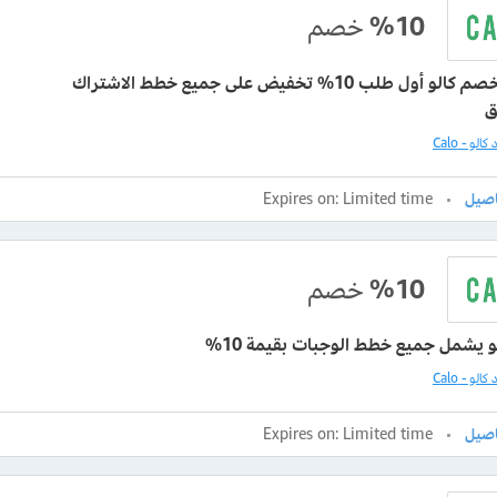
%10
خصم
كوبون خصم كالو أول طلب 10% تخفيض على جميع خطط الاشتراك
ق
لو - Calo
Expires on: Limited time
%10
خصم
و يشمل جميع خطط الوجبات بقيمة 10%
لو - Calo
Expires on: Limited time