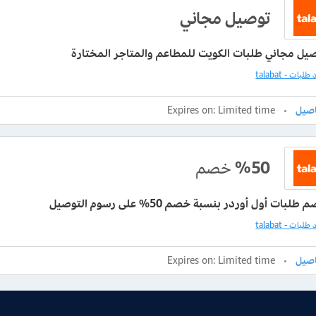
توصيل مجاني
يل مجاني طلبات الكويت للمطاعم والمتاجر المختارة
بات - talabat
Expires on: Limited time
%50
خصم
بات أول أوردر بنسبة خصم 50% على رسوم التوصيل
بات - talabat
Expires on: Limited time