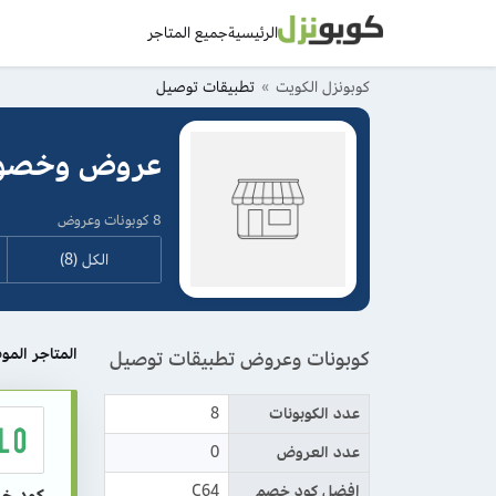
الرئيسية
جميع المتاجر
كوبونزل الكويت
تطبيقات توصيل
عروض وخصوم
8 كوبونات وعروض
الكل (8)
المتاجر المو
كوبونات وعروض تطبيقات توصيل
عدد الكوبونات
8
عدد العروض
0
افضل كود خصم
C64