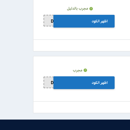
مجرب بالدليل
اظهر الكود
DD3
مجرب
اظهر الكود
DD3