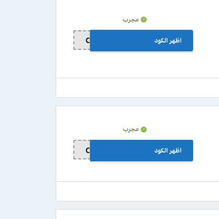
مجرب
اظهر الكود
C64
مجرب
اظهر الكود
C64