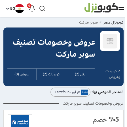
0
EG
كوبونزل مصر
سوبر ماركت
عروض وخصومات تصنيف
سوبر ماركت
2 كوبونات
الكل (2)
كوبونات (2)
عروض (0)
وعروض
المتاجر الموصي بها:
كارفور - Carrefour
عروض وخصومات تصنيف سوبر ماركت
%5
خصم