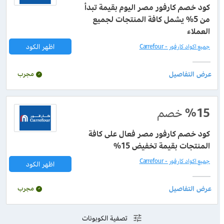
كود خصم كارفور مصر اليوم بقيمة تبدأ
من 5% يشمل كافة المنتجات لجميع
العملاء
اظهر الكود
جميع اكواد كارفور - Carrefour
مجرب
%15
خصم
كود خصم كارفور مصر فعال على كافة
المنتجات بقيمة تخفيض 15%
جميع اكواد كارفور - Carrefour
اظهر الكود
مجرب
تصفية الكوبونات