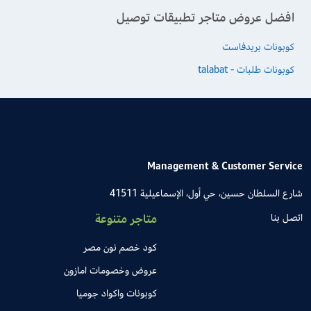
افضل عروض متاجر تطبيقات توصيل
كوبونات بريدفاست
كوبونات طلبات - talabat
Management & Customer Service
شارع السلطان حسين، حي أول، الإسماعيلية 41511
اتصل بنا
متاجر متنوعة
كود خصم نون مصر
عروض وخصومات امازون
كوبونات واكواد جوميا