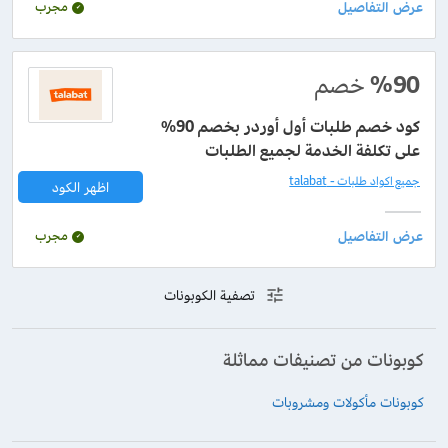
مجرب
%90
خصم
كود خصم طلبات أول أوردر بخصم 90%
على تكلفة الخدمة لجميع الطلبات
جميع اكواد طلبات - talabat
اظهر الكود
مجرب
تصفية الكوبونات
كوبونات من تصنيفات مماثلة
كوبونات مأكولات ومشروبات