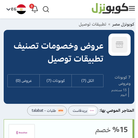
0
EG
كوبونزل مصر
تطبيقات توصيل
عروض وخصومات تصنيف
تطبيقات توصيل
7 كوبونات
الكل (7)
كوبونات (7)
عروض (0)
وعروض
13 مستخدم
اليوم
المتاجر الموصي بها:
بريدفاست
طلبات - talabat
%15
خصم