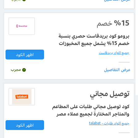
%15
خصم
برومو كود بريدفاست حصري بنسبة
خصم 15% يشمل جميع المخبوزات
جميع اكواد بريدفاست
اظهر الكود
مجرب
توصيل مجاني
كود توصيل مجاني طلبات على المطاعم
والمتاجر المختارة لجميع عملاء مصر
جميع اكواد طلبات - talabat
اظهر الكود