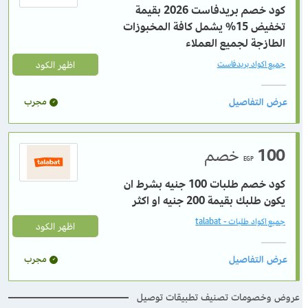
كود خصم بريدفاست 2026 بقيمة
تخفيض 15% يشمل كافة المخبوزات
الطازجة لجميع العملاء
اظهر الكود
جميع اكواد بريدفاست
مجرب
100
خصم
EGP
كود خصم طلبات 100 جنيه بشرط ان
يكون طلبك بقيمة 200 جنيه او اكثر
جميع اكواد طلبات - talabat
اظهر الكود
مجرب
عروض وخصومات تصنيف تطبيقات توصيل