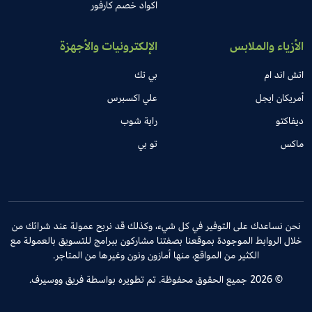
اكواد خصم كارفور
الأزياء والملابس
الإلكترونيات والأجهزة
اتش اند ام
بي تك
أمريكان ايجل
علي اكسبرس
ديفاكتو
راية شوب
ماكس
تو بي
نحن نساعدك على التوفير في كل شيء، وكذلك قد نربح عمولة عند شرائك من
خلال الروابط الموجودة بموقعنا بصفتنا مشاركون ببرامج للتسويق بالعمولة مع
الكثير من المواقع، منها أمازون ونون وغيرها من المتاجر.
© 2026 جميع الحقوق محفوظة. تم تطويره بواسطة فريق ووسيرف.