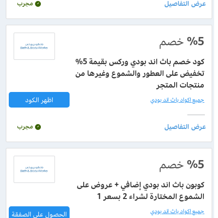
مجرب
%5
خصم
كود خصم باث اند بودي وركس بقيمة 5%
تخفيض على العطور والشموع وغيرها من
منتجات المتجر
اظهر الكود
جميع اكواد باث اند بودي
مجرب
%5
خصم
كوبون باث اند بودي إضافي + عروض على
الشموع المختارة لشراء 2 بسعر 1
جميع اكواد باث اند بودي
الحصول على الصفقة