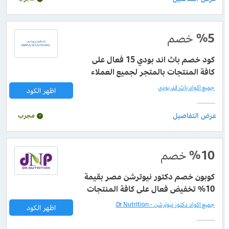
%5
خصم
كود خصم باث اند بودي 15 فعال على
كافة المنتجات بالمتجر لجميع العملاء
جميع اكواد باث اند بودي
اظهر الكود
مجرب
%10
خصم
كوبون خصم دكتور نيوترشن مصر بقيمة
10% تخفيض فعال على كافة المنتجات
جميع اكواد دكتور نيوترشن - Dr Nutrition
اظهر الكود