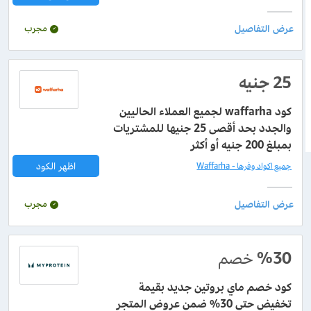
مجرب
25 جنيه
كود waffarha لجميع العملاء الحاليين
والجدد بحد أقصى 25 جنيها للمشتريات
بمبلغ 200 جنيه أو أكثر
اظهر الكود
جميع اكواد وفرها - Waffarha
مجرب
%30
خصم
كود خصم ماي بروتين جديد بقيمة
تخفيض حتى 30% ضمن عروض المتجر