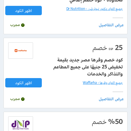
جميع اكواد دكتور نيوترشن - Dr Nutrition
اظهر الكود
مجرب
25
خصم
EGP
كود خصم وفرها مصر جديد بقيمة
تخفيض 25 جنيهًا على جميع المطاعم
والتذاكر والخدمات
اظهر الكود
جميع اكواد وفرها - Waffarha
مجرب
%50
خصم