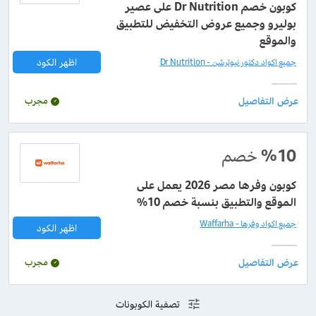
كوبون خصم Dr Nutrition على عصير
بوليرو وجميع عروض التخفيض للتطبيق
والموقع
اظهر الكود
جميع اكواد دكتور نيوترشن - Dr Nutrition
مجرب
%10
خصم
كوبون وفرها مصر 2026 يعمل على
الموقع والتطبيق بنسبة خصم 10%
جميع اكواد وفرها - Waffarha
اظهر الكود
مجرب
تصفية الكوبونات