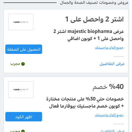
عروض وخصومات تصنيف الصحة والجمال
اشتر 2 واحصل على 1
عرض majestic biopharma اشتر 2
واحصل على 1 + كوبون اضافي
جميع اكواد ماجستيك
الحصول على الصفقة
مجرب
%40
خصم
خصومات حتي 30% على منتجات مختارة
+ كوبون خصم ماجستيك بيوفارما فعال
جميع اكواد ماجستيك
اظهر الكود
مجرب