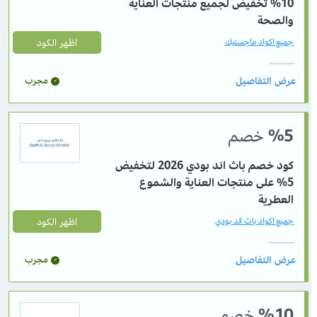
10% تخفيض لجميع منتجات العناية
والصحة
اظهر الكود
جميع اكواد ماجستيك
مجرب
%5
خصم
كود خصم باث اند بودي 2026 لتخفيض
5% على منتجات العناية والشموع
العطرية
اظهر الكود
جميع اكواد باث اند بودي
مجرب
%10
خصم