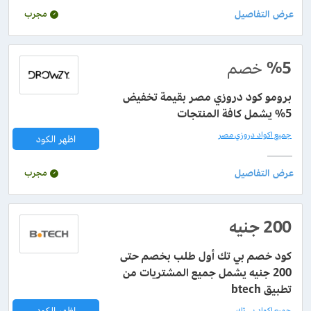
مجرب
%5
خصم
برومو كود دروزي مصر بقيمة تخفيض
5% يشمل كافة المنتجات
جميع اكواد دروزي مصر
اظهر الكود
مجرب
200 جنيه
كود خصم بي تك أول طلب بخصم حتى
200 جنيه يشمل جميع المشتريات من
تطبيق btech
اظهر الكود
جميع اكواد بي تك