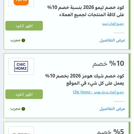
كود خصم تيمو 2026 بنسبة خصم 10%
على كافة المنتجات لجميع العملاء
جميع اكواد تيمو
اظهر الكود
مجرب
%10
خصم
كود خصم شيك هومز 2026 بخصم 10%
يعمل على كل شيء في الموقع
جميع اكواد شيك هومز - Chic Homz
اظهر الكود
مجرب
%5
خصم