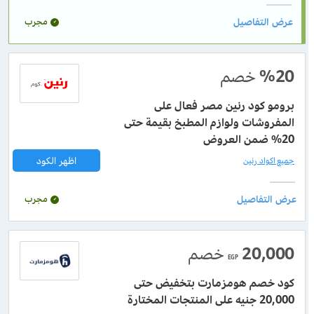
مجرب
%20
خصم
برومو كود رنين مصر فعال على
المفروشات ولوازم المطبخ بقيمة حتى
20% ضمن العروض
اظهر الكود
جميع اكواد رنين
مجرب
20,000
خصم
EGP
كود خصم هومزمارت بتخفيض حتى
20,000 جنيه على المنتجات المختارة