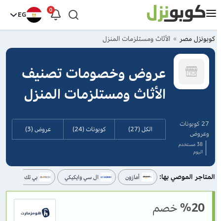
0
EG
كوبونزل مصر
الأثاث ومستلزمات المنزل
عروض وخصومات تصنيف
الأثاث ومستلزمات المنزل
27 كوبونات
الكل (27)
كوبونات (24)
عروض (3)
وعروض
38 مستخدم
اليوم
المتاجر الموصي بها:
أمازون
ال سي وايكيكي
بي تك
%20
خصم