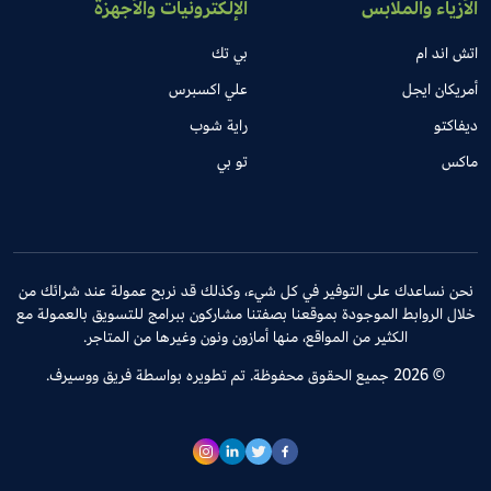
الأزياء والملابس
الإلكترونيات والأجهزة
اتش اند ام
بي تك
أمريكان ايجل
علي اكسبرس
ديفاكتو
راية شوب
ماكس
تو بي
نحن نساعدك على التوفير في كل شيء، وكذلك قد نربح عمولة عند شرائك من
خلال الروابط الموجودة بموقعنا بصفتنا مشاركون ببرامج للتسويق بالعمولة مع
الكثير من المواقع، منها أمازون ونون وغيرها من المتاجر.
© 2026 جميع الحقوق محفوظة. تم تطويره بواسطة فريق ووسيرف.