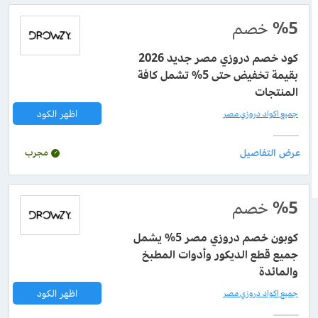
%5
خصم
كود خصم دروزي مصر جديد 2026
بقيمة تخفيض حتى 5% تشمل كافة
المنتجات
اظهر الكود
جميع اكواد دروزي مصر
مجرب
%5
خصم
كوبون خصم دروزي مصر 5% يشمل
جميع قطع الديكور وأدوات المطبخ
والمائدة
اظهر الكود
جميع اكواد دروزي مصر