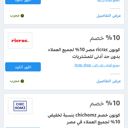
مجرب
%10
خصم
كوبون ricrac مصر 10% لجميع العملاء
بدون حد أدنى للمشتريات
جميع اكواد ريك راك - ricrac shop
اظهر الكود
مجرب
%10
خصم
كوبون خصم chichomz بنسبة تخفيض
10% لجميع العملاء في مصر