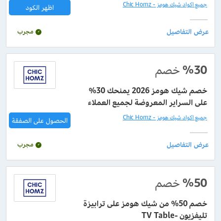
جميع اكواد شيك هومز - Chic Homz
اظهر الكود
مجرب
%30
خصم
خصم شيك هومز 2026 يمنحك 30%
على السراير المعروضة لجميع العملاء
جميع اكواد شيك هومز - Chic Homz
الحصول على الصفقة
مجرب
%50
خصم
خصم 50% من شيك هومز على ترابيزة
تليفزيون -TV Table