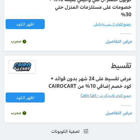
خصومات على مستلزمات المنزل حتي
30%
اظهر الكود
جميع اكواد ال سي وايكيكي
مجرب
تقسيط
عرض تقسيط على 24 شهر بدون فوائد +
كود خصم إضافي 10% من CAIROCART
جميع اكواد كايرو كارت - Cairo Cart
اظهر الكود
مجرب
تصفية الكوبونات