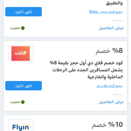
والتطبيق
اظهر الكود
جميع اكواد ويجو - Wego
مجرب
%8
خصم
كود خصم فلاي دي أول حجز بقيمة 8%
يشمل المسافرين الجدد على الرحلات
الداخلية والخارجية
اظهر الكود
جميع اكواد فلاي دي
مجرب
%10
خصم