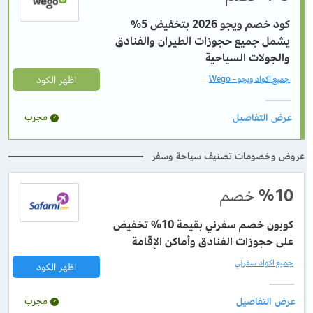
كود خصم ويجو 2026 بتخفيض 5%
يشمل جميع حجوزات الطيران والفنادق
والجولات السياحية
اظهر الكود
جميع اكواد ويجو - Wego
مجرب
عروض وخصومات تصنيف سياحة وسفر
%10
خصم
كوبون خصم سفرني بقيمة 10% تخفيض
على حجوزات الفنادق وأماكن الإقامة
جميع اكواد سفرني
اظهر الكود
مجرب