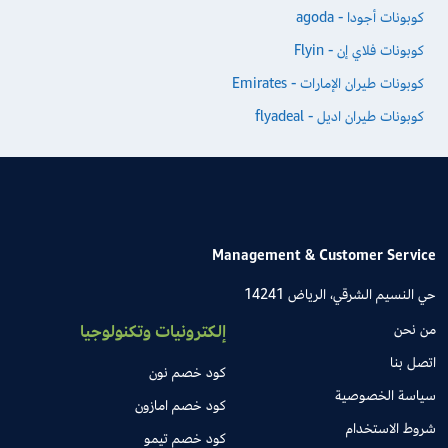
كوبونات أجودا - agoda
كوبونات فلاي إن - Flyin
كوبونات طيران الإمارات - Emirates
كوبونات طيران اديل - flyadeal
Management & Customer Service
حي النسيم الشرقي، الرياض 14241
من نحن
إلكترونيات وتكنولوجيا
اتصل بنا
كود خصم نون
سياسة الخصوصية
كود خصم امازون
شروط الاستخدام
كود خصم تيمو