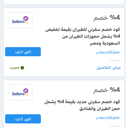
%4
خصم
كود خصم سفرني للطيران بقيمة تخفيض
4% يشمل حجوزات الطيران من
السعودية ومصر
اظهر الكود
جميع اكواد سفرني
مجرب
%4
خصم
كود خصم سفرني جديد بقيمة 4% يشمل
حجز الطيران والفنادق
جميع اكواد سفرني
اظهر الكود