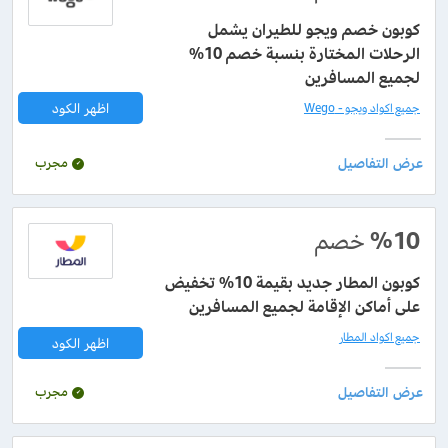
كوبون خصم ويجو للطيران يشمل
الرحلات المختارة بنسبة خصم 10%
لجميع المسافرين
اظهر الكود
جميع اكواد ويجو - Wego
مجرب
%10
خصم
كوبون المطار جديد بقيمة 10% تخفيض
على أماكن الإقامة لجميع المسافرين
جميع اكواد المطار
اظهر الكود
مجرب