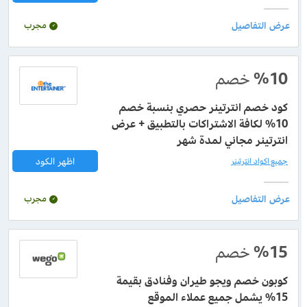
مجرب
%10
خصم
كود خصم انترتينر حصري بنسبة خصم
10% لكافة الاشتراكات بالتطبيق + عرض
انترتينر مجاني لمدة شهر
اظهر الكود
جميع اكواد انترتينر
مجرب
%15
خصم
كوبون خصم ويجو طيران وفنادق بقيمة
15% يشمل جميع عملاء الموقع