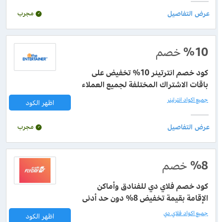
مجرب
%10
خصم
كود خصم انترتينر 10% تخفيض على
باقات الاشتراك المختلفة لجميع العملاء
جميع اكواد انترتينر
اظهر الكود
مجرب
%8
خصم
كود خصم فلاي دي للفنادق وأماكن
الإقامة بقيمة تخفيض 8% دون حد أدنى
جميع اكواد فلاي دي
اظهر الكود