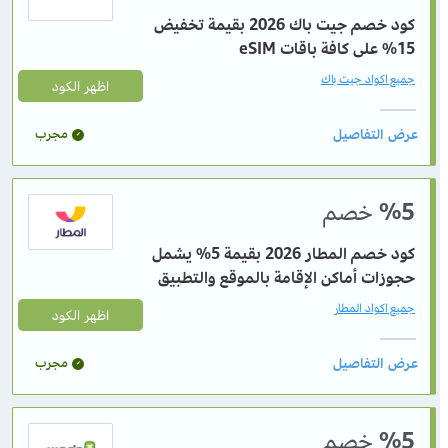
كود خصم جيت باك 2026 بقيمة تخفيض
15% على كافة باقات eSIM
جميع اكواد جيت باك
اظهر الكود
مجرب
%5
خصم
كود خصم المطار 2026 بقيمة 5% يشمل
حجوزات أماكن الإقامة بالموقع والتطبيق
جميع اكواد المطار
اظهر الكود
مجرب
%5
خصم