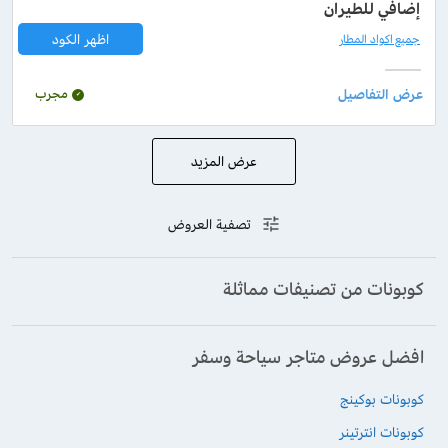
إضافي للطيران
اظهر الكود
جميع اكواد المطار
مجرب
عرض المزيد
تصفية العروض
كوبونات من تصنيفات مماثلة
افضل عروض متاجر سياحة وسفر
كوبونات بوكينج
كوبونات انترتينر