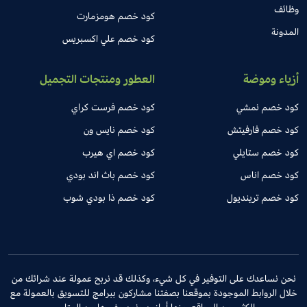
وظائف
كود خصم هومزمارت
المدونة
كود خصم علي اكسبريس
أزياء وموضة
العطور ومنتجات التجميل
كود خصم نمشي
كود خصم فرست كراي
كود خصم فارفيتش
كود خصم نايس ون
كود خصم ستايلي
كود خصم اي هيرب
كود خصم اناس
كود خصم باث اند بودي
كود خصم ترينديول
كود خصم ذا بودي شوب
نحن نساعدك على التوفير في كل شيء، وكذلك قد نربح عمولة عند شرائك من
خلال الروابط الموجودة بموقعنا بصفتنا مشاركون ببرامج للتسويق بالعمولة مع