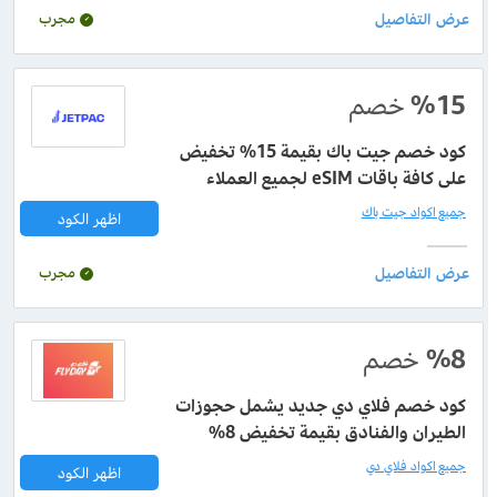
مجرب
%15
خصم
كود خصم جيت باك بقيمة 15% تخفيض
على كافة باقات eSIM لجميع العملاء
جميع اكواد جيت باك
اظهر الكود
مجرب
%8
خصم
كود خصم فلاي دي جديد يشمل حجوزات
الطيران والفنادق بقيمة تخفيض 8%
جميع اكواد فلاي دي
اظهر الكود