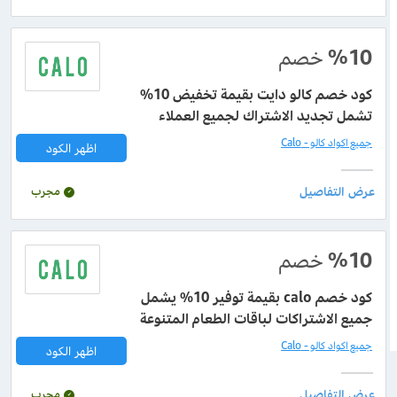
%10
خصم
كود خصم كالو دايت بقيمة تخفيض 10%
تشمل تجديد الاشتراك لجميع العملاء
جميع اكواد كالو - Calo
اظهر الكود
مجرب
%10
خصم
كود خصم calo بقيمة توفير 10% يشمل
جميع الاشتراكات لباقات الطعام المتنوعة
جميع اكواد كالو - Calo
اظهر الكود
مجرب