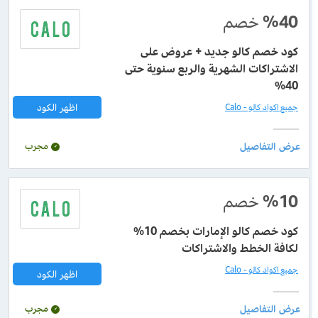
%40
خصم
كود خصم كالو جديد + عروض على
الاشتراكات الشهرية والربع سنوية حتى
40%
اظهر الكود
جميع اكواد كالو - Calo
مجرب
%10
خصم
كود خصم كالو الإمارات بخصم 10%
لكافة الخطط والاشتراكات
جميع اكواد كالو - Calo
اظهر الكود
مجرب