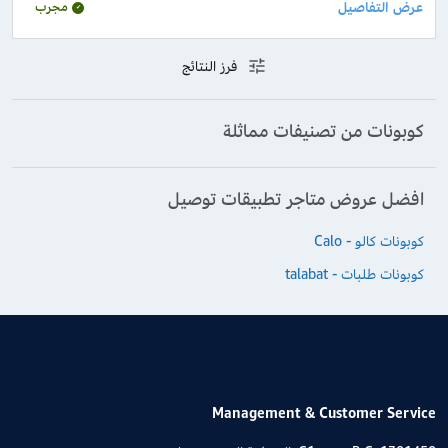
مجرب
فرز النتائج
كوبونات من تصنيفات مماثلة
افضل عروض متاجر تطبيقات توصيل
كوبونات كالو - Calo
كوبونات طلبات - talabat
Management & Customer Service