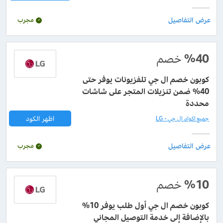
مجرب
%40
خصم
كوبون خصم ال جي تلفزيونات يوفر حتى
40% ضمن تنزيلات المتجر على شاشات
محددة
اظهر الكود
جميع اكواد ال جي - LG
مجرب
%10
خصم
كوبون خصم ال جي أول طلب يوفر 10%
بالإضافة إلى خدمة التوصيل المجاني