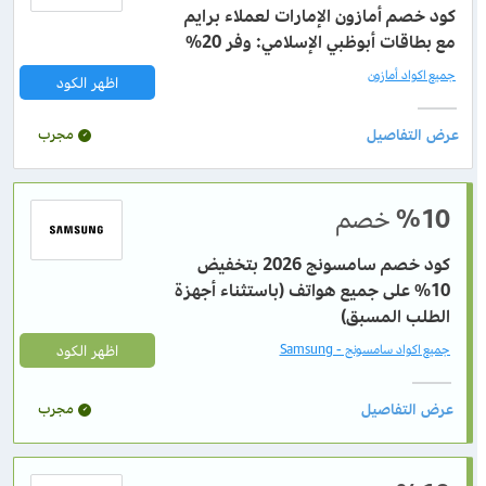
كود خصم أمازون الإمارات لعملاء برايم
مع بطاقات أبوظبي الإسلامي: وفر 20%
جميع اكواد أمازون
اظهر الكود
مجرب
%10
خصم
كود خصم سامسونج 2026 بتخفيض
10% على جميع هواتف (باستثناء أجهزة
الطلب المسبق)
اظهر الكود
جميع اكواد سامسونج - Samsung
مجرب