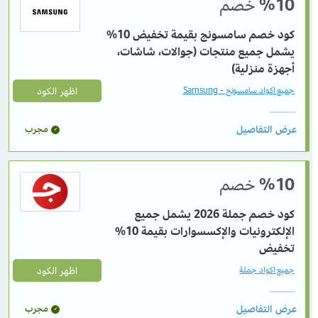
%10
خصم
كود خصم سامسونج بقيمة تخفيض 10%
يشمل جميع منتجات (جوالات، شاشات،
أجهزة منزلية)
اظهر الكود
جميع اكواد سامسونج - Samsung
مجرب
%10
خصم
كود خصم جملة 2026 يشمل جميع
الإلكترونيات والإكسسوارات بقيمة 10%
تخفيض
اظهر الكود
جميع اكواد جملة
مجرب