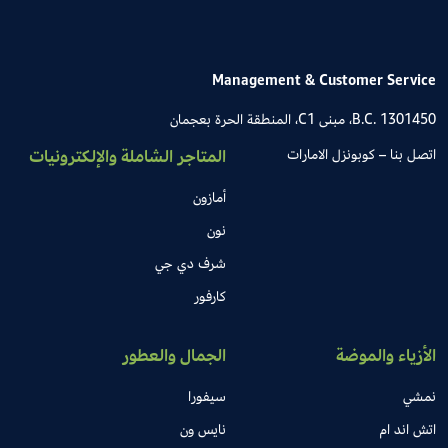
Management & Customer Service
B.C. 1301450، مبنى C1، المنطقة الحرة بعجمان
اتصل بنا – كوبونزل الامارات
المتاجر الشاملة والإلكترونيات
أمازون
نون
شرف دي جي
كارفور
الأزياء والموضة
الجمال والعطور
نمشي
سيفورا
اتش اند ام
نايس ون