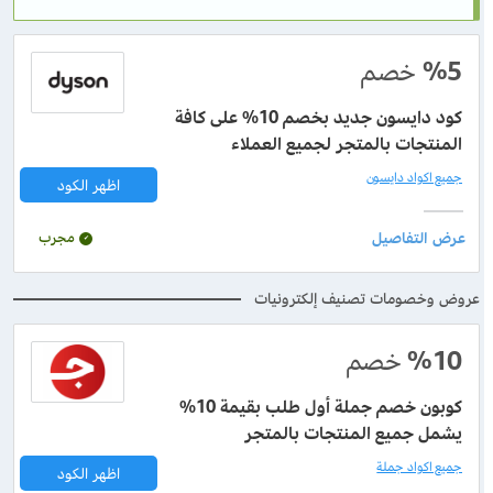
%5
خصم
كود دايسون جديد بخصم 10% على كافة
المنتجات بالمتجر لجميع العملاء
جميع اكواد دايسون
اظهر الكود
مجرب
عروض وخصومات تصنيف إلكترونيات
%10
خصم
كوبون خصم جملة أول طلب بقيمة 10%
يشمل جميع المنتجات بالمتجر
جميع اكواد جملة
اظهر الكود