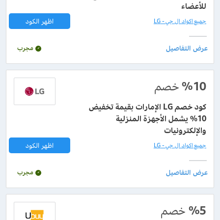
للأعضاء
اظهر الكود
جميع اكواد ال جي - LG
مجرب
%10
خصم
كود خصم LG الإمارات بقيمة تخفيض
10% يشمل الأجهزة المنزلية
والإلكترونيات
اظهر الكود
جميع اكواد ال جي - LG
مجرب
%5
خصم