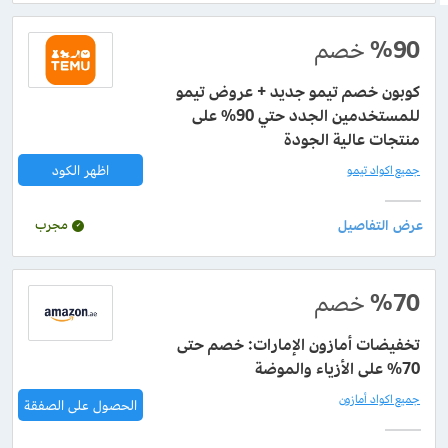
%90
خصم
كوبون خصم تيمو جديد + عروض تيمو
للمستخدمين الجدد حتي 90% على
منتجات عالية الجودة
اظهر الكود
جميع اكواد تيمو
مجرب
%70
خصم
تخفيضات أمازون الإمارات: خصم حتى
70% على الأزياء والموضة
جميع اكواد أمازون
الحصول على الصفقة