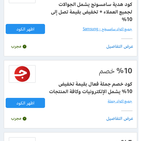
كود هدية سامسونج يشمل الجوالات
لجميع العملاء + تخفيض بقيمة تصل إلى
10%
اظهر الكود
جميع اكواد سامسونج - Samsung
مجرب
%10
خصم
كود خصم جملة فعال بقيمة تخفيض
10% يشمل الإلكترونيات وكافة المنتجات
جميع اكواد جملة
اظهر الكود
مجرب