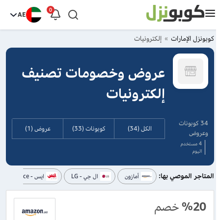
0
AE
كوبونزل الإمارات
إلكترونيات
عروض وخصومات تصنيف
إلكترونيات
34 كوبونات
الكل (34)
كوبونات (33)
عروض (1)
وعروض
4 مستخدم
اليوم
المتاجر الموصي بها:
أمازون
ال جي - LG
ايس - Ace
%20
خصم