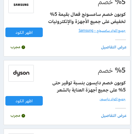
%5
خصم
كوبون خصم سامسونج فعال بقيمة 5%
تخفيض على جميع الأجهزة والإلكترونيات
جميع اكواد سامسونج - Samsung
اظهر الكود
مجرب
%5
خصم
كوبون خصم دايسون بنسبة توفير حتى
5% على جميع أجهزة العناية بالشعر
جميع اكواد دايسون
اظهر الكود
مجرب