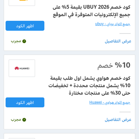
كود خصم UBUY 2026 بقيمة 5% على
جميع الإلكترونيات المتوفرة في الموقع
جميع اكواد يوباي - ubuy
اظهر الكود
مجرب
%10
خصم
كود خصم هواوي يشمل اول طلب بقيمة
10% يشمل منتجات محددة + تخفيضات
حتى 30% على منتجات مختارة
اظهر الكود
جميع اكواد هواوي - Huawei
مجرب