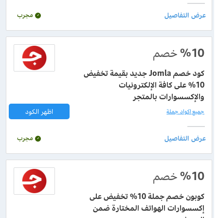
مجرب
%10
خصم
كود خصم Jomla جديد بقيمة تخفيض
10% على كافة الإلكترونيات
والإكسسوارات بالمتجر
اظهر الكود
جميع اكواد جملة
مجرب
%10
خصم
كوبون خصم جملة 10% تخفيض على
إكسسوارات الهواتف المختارة ضمن